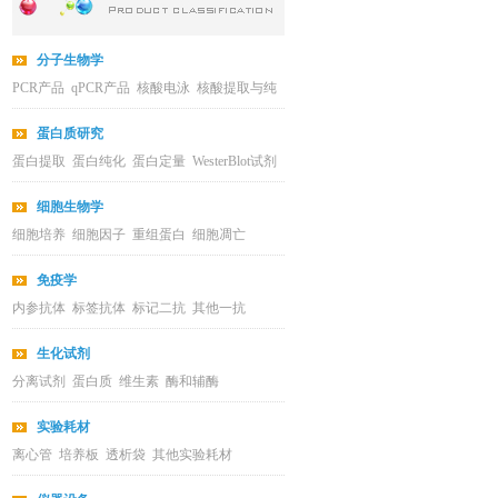
分子生物学
PCR产品
qPCR产品
核酸电泳
核酸提取与纯
化
蛋白质研究
蛋白提取
蛋白纯化
蛋白定量
WesterBlot试剂
细胞生物学
细胞培养
细胞因子
重组蛋白
细胞凋亡
免疫学
内参抗体
标签抗体
标记二抗
其他一抗
生化试剂
分离试剂
蛋白质
维生素
酶和辅酶
实验耗材
离心管
培养板
透析袋
其他实验耗材