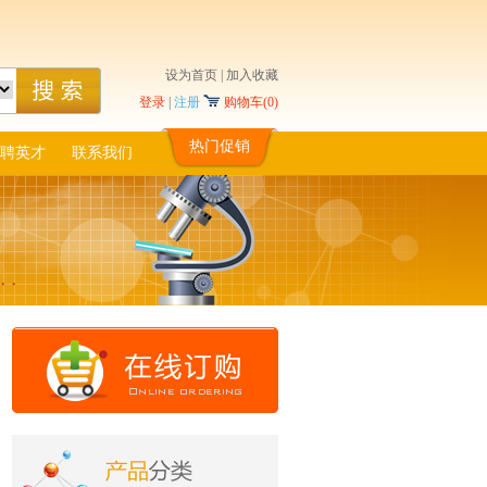
设为首页
|
加入收藏
登录
|
注册
购物车(
0
)
热门促销
聘英才
联系我们