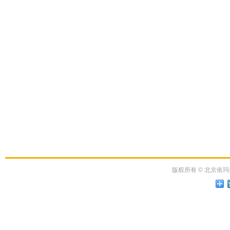
版权所有
©
北京依玛